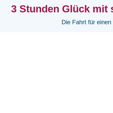
3 Stunden Glück mit
Die Fahrt für eine
Freitag 29.05., 03.07., Do
Musik inspiriert von Pau