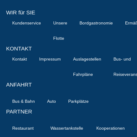
WIR für SIE
Kundenservice
Unsere
Bordgastronomie
Ermä
Flotte
KONTAKT
Kontakt
Impressum
Auslagestellen
Bus- und
Fahrpläne
Reiseverans
ANFAHRT
Bus & Bahn
Auto
Parkplätze
PARTNER
Restaurant
Wassertankstelle
Kooperationen