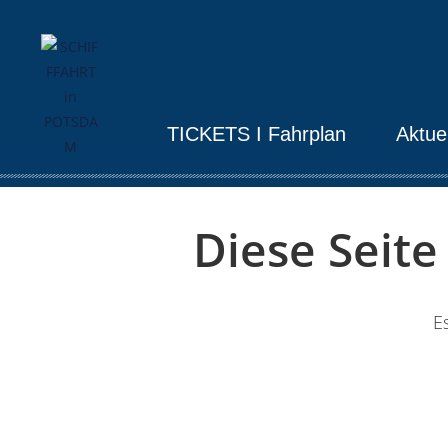
TICKETS I Fahrplan
Aktue
Diese Seit
Es