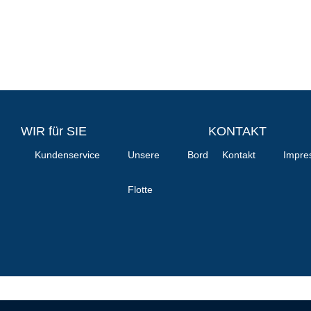
WIR für SIE
KONTAKT
Kundenservice
Unsere
Bordgastronomie
Kontakt
Impre
Erm
Flotte