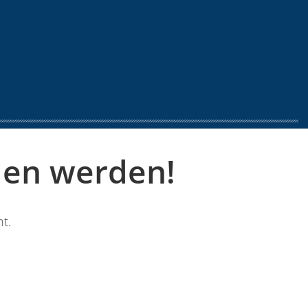
den werden!
ht.